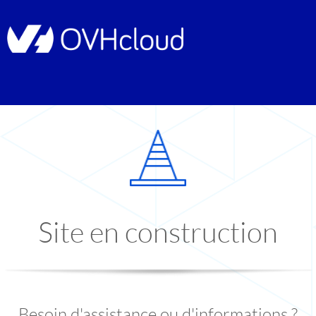
Site en construction
Besoin d'assistance ou d'informations ?